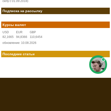
силу с 01.09.2018)
Подписка на рассылку
Курсы валют
USD
EUR
GBP
82,1665
94,8366
110,6454
обновление: 10.08.2026
Последние статьи
© 2008-2026 Все права защищены. Полная или частичная перепечатка
разрешается только при установке обратной
ссылки
на ресурс.
Пользовательское соглашение