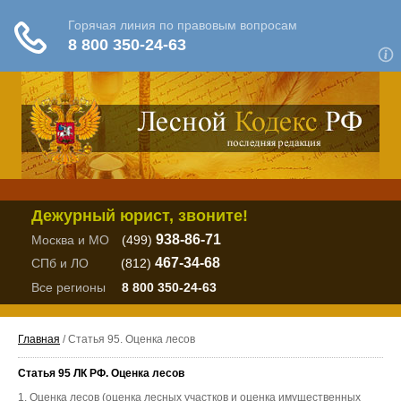
Дежурный юрист, звоните!
938-86-71
Москва и МО
(499)
467-34-68
СПб и ЛО
(812)
Все регионы
8 800 350-24-63
Главная
/ Статья 95. Оценка лесов
Статья 95 ЛК РФ. Оценка лесов
1. Оценка лесов (оценка лесных участков и оценка имущественных