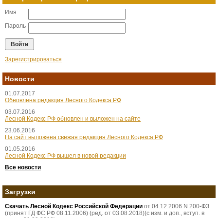
Имя
Пароль
Зарегистрироваться
Новости
01.07.2017
Обновлена редакция Лесного Кодекса РФ
03.07.2016
Лесной Кодекс РФ обновлен и выложен на сайте
23.06.2016
На сайт выложена свежая редакция Лесного Кодекса РФ
01.05.2016
Лесной Кодекс РФ вышел в новой редакции
Все новости
Загрузки
Скачать Лесной Кодекс Российской Федерации
от 04.12.2006 N 200-ФЗ
(принят ГД ФС РФ 08.11.2006) (ред. от 03.08.2018)(с изм. и доп., вступ. в