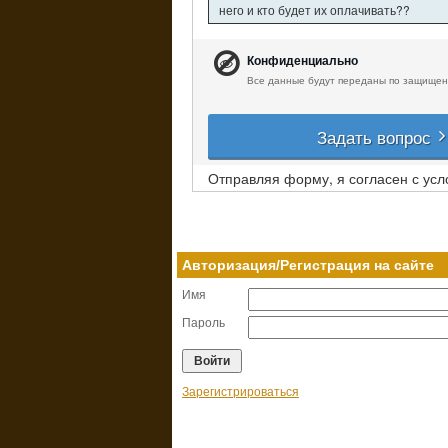
него и кто будет их оплачивать??
Конфиденциально
Все данные будут переданы по защищен
Задать вопрос
Отправляя форму, я согласен с ус
Авторизация/Регистрация на сайте
Имя
Пароль
Зарегистрироваться