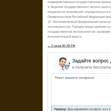
подведомственных государственным органа
9. Ведение государственного лесного реест
пределах их полномочий, определенных в с
Правительством Российской Федерации фед
10. Уполномоченный федеральный орган ис
лесном реестре. Порядок представления в
государственном лесном реестре, органам
исполнительной власти.
← Статья 90 ЛК РФ
Задайте вопрос 
и получите бесплатн
Пример:
Дом оформлен на меня, но я т