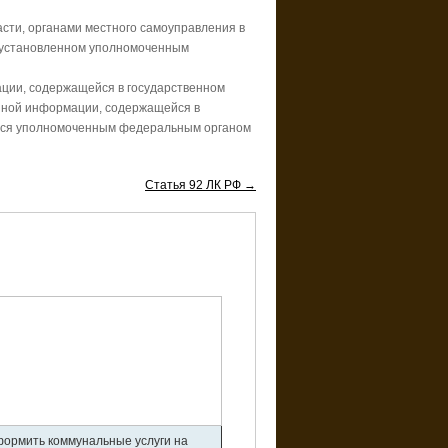
асти, органами местного самоуправления в
е, установленном уполномоченным
ции, содержащейся в государственном
нной информации, содержащейся в
ается уполномоченным федеральным органом
Статья 92 ЛК РФ →
оформить коммунальные услуги на