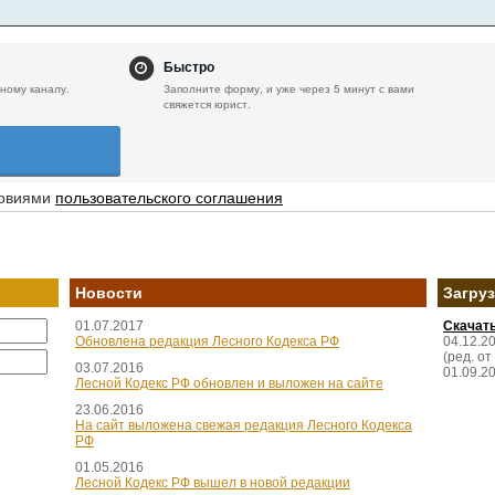
Быстро
ному каналу.
Заполните форму, и уже через 5 минут с вами
свяжется юрист.
ловиями
пользовательского соглашения
Новости
Загру
01.07.2017
Скачат
Обновлена редакция Лесного Кодекса РФ
04.12.2
(ред. от
03.07.2016
01.09.2
Лесной Кодекс РФ обновлен и выложен на сайте
23.06.2016
На сайт выложена свежая редакция Лесного Кодекса
РФ
01.05.2016
Лесной Кодекс РФ вышел в новой редакции