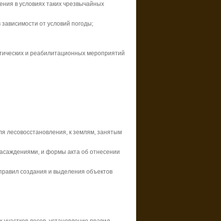
ения в условиях таких чрезвычайных
 зависимости от условий погоды;
ктических и реабилитационных мероприятий
ля лесовосстановления, к землям, занятым
насаждениями, и формы акта об отнесении
правил создания и выделения объектов