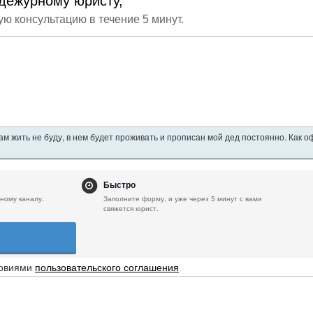
дежурному юристу,
ую консультацию в течение 5 минут.
ам жить не буду, в нем будет проживать и прописан мой дед постоянно. Как 
Быстро
ному каналу.
Заполните форму, и уже через 5 минут с вами
свяжется юрист.
ловиями
пользовательского соглашения