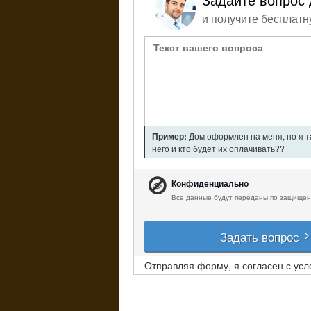
Задайте вопрос 
и получите бесплатн
Пример:
Дом оформлен на меня, но я т
него и кто будет их оплачивать??
Конфиденциально
Все данные будут переданы по защищен
Задать вопрос
Отправляя форму, я согласен с ус