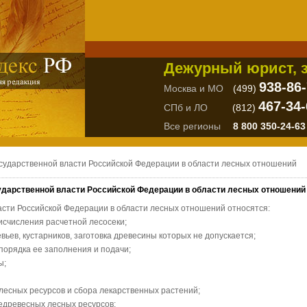
Дежурный юрист, з
938-86
Москва и МО
(499)
467-34-
СПб и ЛО
(812)
Все регионы
8 800 350-24-63
осударственной власти Российской Федерации в области лесных отношений
сударственной власти Российской Федерации в области лесных отношений
асти Российской Федерации в области лесных отношений относятся:
 исчисления расчетной лесосеки;
вьев, кустарников, заготовка древесины которых не допускается;
порядка ее заполнения и подачи;
ы;
лесных ресурсов и сбора лекарственных растений;
недревесных лесных ресурсов;