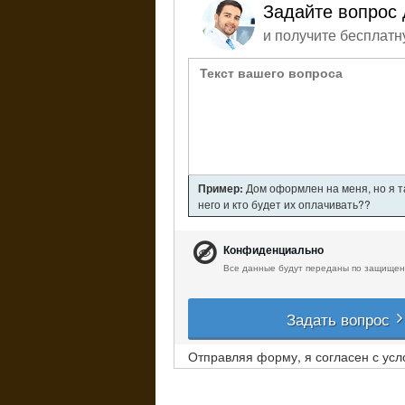
Задайте вопрос 
и получите бесплатн
Пример:
Дом оформлен на меня, но я т
него и кто будет их оплачивать??
Конфиденциально
Все данные будут переданы по защищен
Задать вопрос
Отправляя форму, я согласен с ус