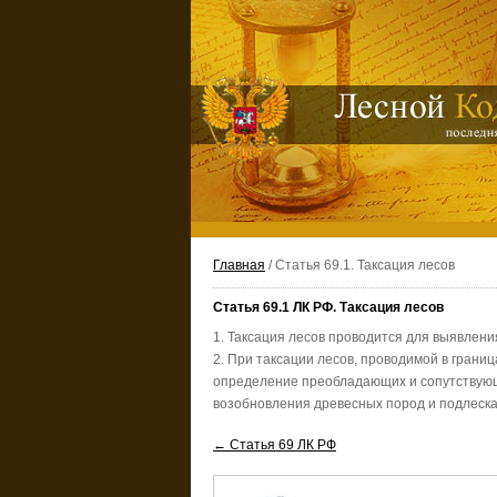
Главная
/ Статья 69.1. Таксация лесов
Статья 69.1 ЛК РФ. Таксация лесов
1. Таксация лесов проводится для выявлени
2. При таксации лесов, проводимой в грани
определение преобладающих и сопутствующи
возобновления древесных пород и подлеска,
← Статья 69 ЛК РФ