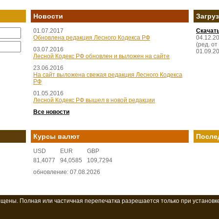
Новости
Загру
01.07.2017
Скачат
Обновлена редакция Лесного Кодекса РФ
04.12.2
(ред. от
03.07.2016
01.09.2
Лесной Кодекс РФ обновлен и выложен на сайте
23.06.2016
На сайт выложена свежая редакция Лесного Кодекса
РФ
01.05.2016
Лесной Кодекс РФ вышел в новой редакции
Все новости
Курсы валют
После
USD
EUR
GBP
81,4077
94,0585
109,7294
обновление: 07.08.2026
ищены. Полная или частичная перепечатка разрешается только при установк