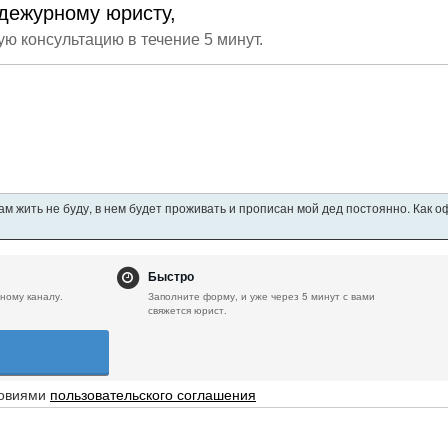
дежурному юристу,
ую консультацию в течение 5 минут.
ам жить не буду, в нем будет проживать и прописан мой дед постоянно. Как 
Быстро
ному каналу.
Заполните форму, и уже через 5 минут с вами
свяжется юрист.
ловиями
пользовательского соглашения