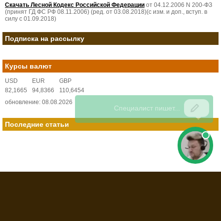
Скачать Лесной Кодекс Российской Федерации
от 04.12.2006 N 200-ФЗ
(принят ГД ФС РФ 08.11.2006) (ред. от 03.08.2018)(с изм. и доп., вступ. в
силу с 01.09.2018)
Подписка на рассылку
Курсы валют
USD
EUR
GBP
82,1665
94,8366
110,6454
обновление: 08.08.2026
Последние статьи
© 2008-2026 Все права защищены. Полная или частичная перепечатка