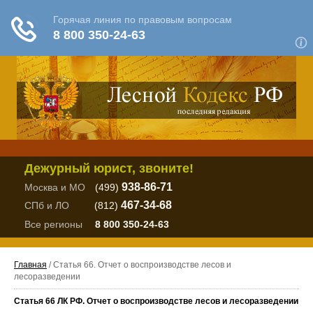
Дежурный юрист, звоните!
938-86-71
Москва и МО
(499)
467-34-68
СПб и ЛО
(812)
Все регионы
8 800 350-24-63
Главная
/ Статья 66. Отчет о воспроизводстве лесов и
лесоразведении
Статья 66 ЛК РФ. Отчет о воспроизводстве лесов и лесоразведении