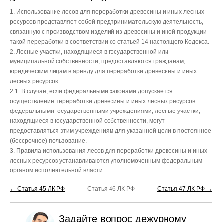
1. Использование лесов для переработки древесины и иных лесных
ресурсов представляет собой предпринимательскую деятельность,
связанную с производством изделий из древесины и иной продукции
такой переработки в соответствии со статьей 14 настоящего Кодекса.
2. Лесные участки, находящиеся в государственной или
муниципальной собственности, предоставляются гражданам,
юридическим лицам в аренду для переработки древесины и иных
лесных ресурсов.
2.1. В случае, если федеральными законами допускается
осуществление переработки древесины и иных лесных ресурсов
федеральными государственными учреждениями, лесные участки,
находящиеся в государственной собственности, могут
предоставляться этим учреждениям для указанной цели в постоянное
(бессрочное) пользование.
3. Правила использования лесов для переработки древесины и иных
лесных ресурсов устанавливаются уполномоченным федеральным
органом исполнительной власти.
← Статья 45 ЛК РФ
Статья 46 ЛК РФ
Статья 47 ЛК РФ →
Задайте вопрос дежурному