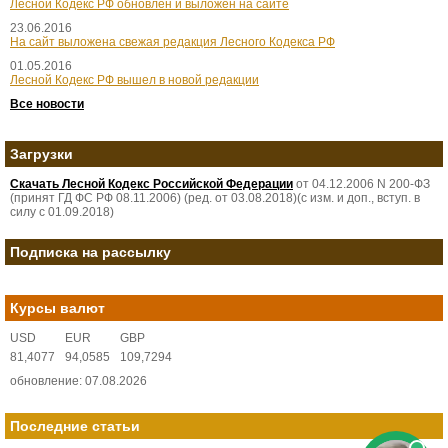
Лесной Кодекс РФ обновлен и выложен на сайте
23.06.2016
На сайт выложена свежая редакция Лесного Кодекса РФ
01.05.2016
Лесной Кодекс РФ вышел в новой редакции
Все новости
Загрузки
Скачать Лесной Кодекс Российской Федерации
от 04.12.2006 N 200-ФЗ
(принят ГД ФС РФ 08.11.2006) (ред. от 03.08.2018)(с изм. и доп., вступ. в
силу с 01.09.2018)
Подписка на рассылку
Курсы валют
USD
EUR
GBP
81,4077
94,0585
109,7294
обновление: 07.08.2026
Последние статьи