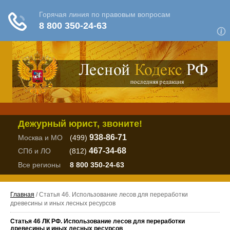
Дежурный юрист, звоните!
938-86-71
Москва и МО
(499)
467-34-68
СПб и ЛО
(812)
Все регионы
8 800 350-24-63
Главная
/ Статья 46. Использование лесов для переработки
древесины и иных лесных ресурсов
Статья 46 ЛК РФ. Использование лесов для переработки
древесины и иных лесных ресурсов