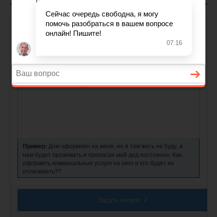
← Статья 36 ЛК РФ
Статья 37 ЛК РФ
Статья 38 ЛК РФ →
Задайте вопрос дежурному
юристу,
и получите бесплатную
консультацию в течение 5 минут.
Пример:
Дом оформлен на меня, но я там жить не буду, в
нем будет проживать и прописан мой дед постоянно. Как
оформить коммунальные услуги на него и кто будет их
оплачивать??
Задать вопрос