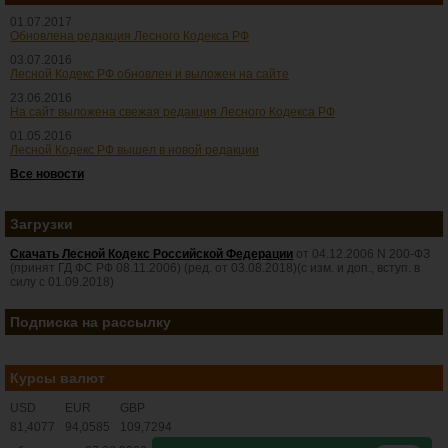
01.07.2017
Обновлена редакция Лесного Кодекса РФ
03.07.2016
Лесной Кодекс РФ обновлен и выложен на сайте
23.06.2016
На сайт выложена свежая редакция Лесного Кодекса РФ
01.05.2016
Лесной Кодекс РФ вышел в новой редакции
Все новости
Загрузки
Скачать Лесной Кодекс Российской Федерации
от 04.12.2006 N 200-ФЗ
(принят ГД ФС РФ 08.11.2006) (ред. от 03.08.2018)(с изм. и доп., вступ. в
силу с 01.09.2018)
Подписка на рассылку
Курсы валют
USD
EUR
GBP
81,4077
94,0585
109,7294