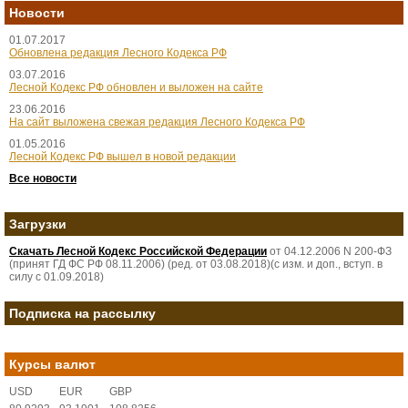
Новости
01.07.2017
Обновлена редакция Лесного Кодекса РФ
03.07.2016
Лесной Кодекс РФ обновлен и выложен на сайте
23.06.2016
На сайт выложена свежая редакция Лесного Кодекса РФ
01.05.2016
Лесной Кодекс РФ вышел в новой редакции
Все новости
Загрузки
Скачать Лесной Кодекс Российской Федерации
от 04.12.2006 N 200-ФЗ
(принят ГД ФС РФ 08.11.2006) (ред. от 03.08.2018)(с изм. и доп., вступ. в
силу с 01.09.2018)
Подписка на рассылку
Курсы валют
USD
EUR
GBP