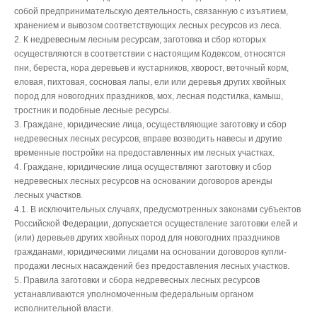
собой предпринимательскую деятельность, связанную с изъятием,
хранением и вывозом соответствующих лесных ресурсов из леса.
2. К недревесным лесным ресурсам, заготовка и сбор которых
осуществляются в соответствии с настоящим Кодексом, относятся
пни, береста, кора деревьев и кустарников, хворост, веточный корм,
еловая, пихтовая, сосновая лапы, ели или деревья других хвойных
пород для новогодних праздников, мох, лесная подстилка, камыш,
тростник и подобные лесные ресурсы.
3. Граждане, юридические лица, осуществляющие заготовку и сбор
недревесных лесных ресурсов, вправе возводить навесы и другие
временные постройки на предоставленных им лесных участках.
4. Граждане, юридические лица осуществляют заготовку и сбор
недревесных лесных ресурсов на основании договоров аренды
лесных участков.
4.1. В исключительных случаях, предусмотренных законами субъектов
Российской Федерации, допускается осуществление заготовки елей и
(или) деревьев других хвойных пород для новогодних праздников
гражданами, юридическими лицами на основании договоров купли-
продажи лесных насаждений без предоставления лесных участков.
5. Правила заготовки и сбора недревесных лесных ресурсов
устанавливаются уполномоченным федеральным органом
исполнительной власти.