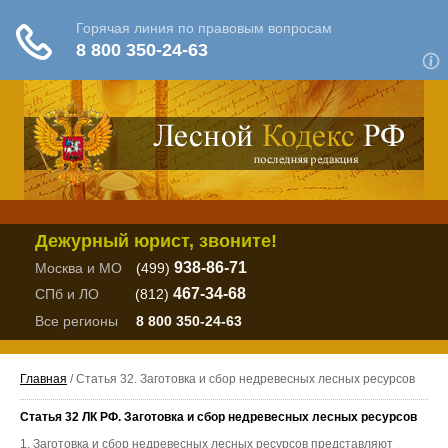
Дежурный юрист, звоните!
938-86-71
Москва и МО
(499)
467-34-68
СПб и ЛО
(812)
Все регионы
8 800 350-24-63
Главная
/ Статья 32. Заготовка и сбор недревесных лесных ресурсов
Статья 32 ЛК РФ. Заготовка и сбор недревесных лесных ресурсов
1. Заготовка и сбор недревесных лесных ресурсов представляют