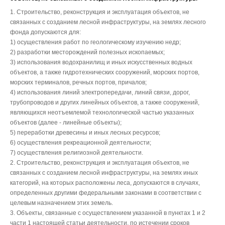
1. Строительство, реконструкция и эксплуатация объектов, не
связанных с созданием лесной инфраструктуры, на землях лесного
фонда допускаются для:
1) осуществления работ по геологическому изучению недр;
2) разработки месторождений полезных ископаемых;
3) использования водохранилищ и иных искусственных водных
объектов, а также гидротехнических сооружений, морских портов,
морских терминалов, речных портов, причалов;
4) использования линий электропередачи, линий связи, дорог,
трубопроводов и других линейных объектов, а также сооружений,
являющихся неотъемлемой технологической частью указанных
объектов (далее - линейные объекты);
5) переработки древесины и иных лесных ресурсов;
6) осуществления рекреационной деятельности;
7) осуществления религиозной деятельности.
2. Строительство, реконструкция и эксплуатация объектов, не
связанных с созданием лесной инфраструктуры, на землях иных
категорий, на которых расположены леса, допускаются в случаях,
определенных другими федеральными законами в соответствии с
целевым назначением этих земель.
3. Объекты, связанные с осуществлением указанной в пунктах 1 и 2
части 1 настоящей статьи деятельности, по истечении сроков