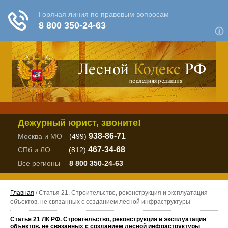
Дежурный юрист, звоните!
938-86-71
Москва и МО
(499)
467-34-68
СПб и ЛО
(812)
Все регионы
8 800 350-24-63
Главная
/ Статья 21. Строительство, реконструкция и эксплуатация
объектов, не связанных с созданием лесной инфраструктуры
Статья 21 ЛК РФ. Строительство, реконструкция и эксплуатация
объектов, не связанных с созданием лесной инфраструктуры