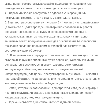
выполнения соответствующих работ подлежат консервации или
ликвидации в соответствии с законодательством о недрах.
4. Гидротехнические сооружения подлежат консервации или
ликвидации в соответствии с водным законодательством.
5. В целях, предусмотренных пунктами 1 - 4 части 1 настоящей статьи
(в том числе в целях проведения аварийно-спасательных работ),
допускаются выборочные рубки и сплошные рубки деревьев,
кустарников, лиан, в том числе в охранных зонах и санитарно-
защитных зонах, предназначенных для обеспечения безопасности
граждан и создания необходимых условий для эксплуатации
соответствующих объектов.
5.1. В защитных лесах предусмотренные частью 5 настоящей статьи
выборочные рубки и сплошные рубки деревьев, кустарников, лиан
допускаются в случаях, если строительство, реконструкция,
эксплуатация объектов, не связанных с созданием лесной
инфраструктуры, для целей, предусмотренных пунктами 1 - 4 части 1
настоящей статьи, не запрещены или не ограничены в соответствии с
законодательством Российской Федерации.
6. Земли, которые использовались для строительства, реконструкции
и (или) эксплуатации объектов, не связанных с созданием лесной
инфраструктуры, подлежат рекультивации.
7. Перечень объектов, не связанных с созданием лесной