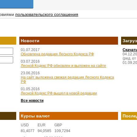
ловиями
пользовательского соглашения
Новости
Загру
01.07.2017
Скачат
Обновлена редакция Лесного Кодекса РФ
04.12.2
(ред. от
03.07.2016
01.09.2
Лесной Кодекс РФ обновлен и выложен на сайте
23.06.2016
На сайт выложена свежая редакция Лесного Кодекса
РФ
01.05.2016
Лесной Кодекс РФ вышел в новой редакции
Все новости
Курсы валют
После
USD
EUR
GBP
81,4077
94,0585
109,7294