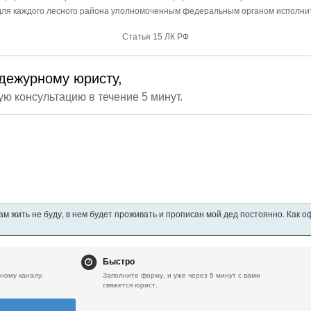
 для каждого лесного района уполномоченным федеральным органом исполни
Статья 15 ЛК РФ
дежурному юристу,
ую консультацию в течение 5 минут.
ам жить не буду, в нем будет проживать и прописан мой дед постоянно. Как 
Быстро
ному каналу.
Заполните форму, и уже через 5 минут с вами
свяжется юрист.