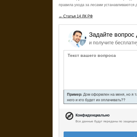
правила ухода за лесами устанавливаются
← Статья 14 ЛК РФ
Задайте вопрос 
и получите бесплатн
Пример:
Дом оформлен на меня, но я т
него и кто будет их оплачивать??
Конфиденциально
Все данные будут переданы по защищен