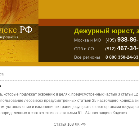
Дежурный юрист, з
938-86
Москва и МО
(499)
467-34-
СПб и ЛО
(812)
Все регионы
8 800 350-24-63
са
а
а, которые подлежат освоению в целях, предусмотренных частью 3 статьи 12
спользование лесов всех предусмотренных статьей 25 настоящего Кодекса ви
ам, установление и изменение их границ осуществляются органами государст
определенных в соответствии со статьями 81 - 84 настоящего Кодекса.
Статья 108 ЛК РФ