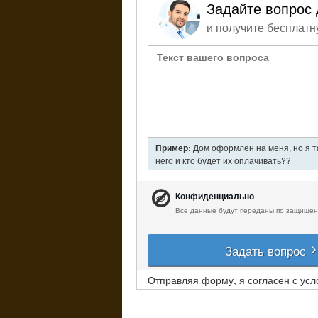
Задайте вопрос 
и получите бесплатн
Пример:
Дом оформлен на меня, но я т
него и кто будет их оплачивать??
Конфиденциально
Все данные будут переданы по защищен
Задать вопрос
Отправляя форму, я согласен с ус