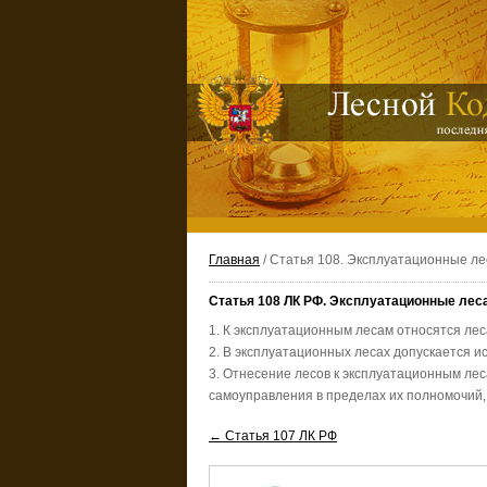
Главная
/ Статья 108. Эксплуатационные ле
Статья 108 ЛК РФ. Эксплуатационные лес
1. К эксплуатационным лесам относятся лес
2. В эксплуатационных лесах допускается и
3. Отнесение лесов к эксплуатационным лес
самоуправления в пределах их полномочий, 
← Статья 107 ЛК РФ