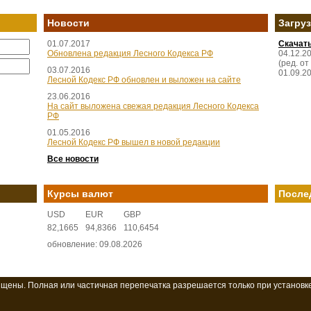
Новости
Загру
01.07.2017
Скачат
Обновлена редакция Лесного Кодекса РФ
04.12.2
(ред. от
03.07.2016
01.09.2
Лесной Кодекс РФ обновлен и выложен на сайте
23.06.2016
На сайт выложена свежая редакция Лесного Кодекса
РФ
01.05.2016
Лесной Кодекс РФ вышел в новой редакции
Все новости
Курсы валют
После
USD
EUR
GBP
82,1665
94,8366
110,6454
обновление: 09.08.2026
ищены. Полная или частичная перепечатка разрешается только при установк