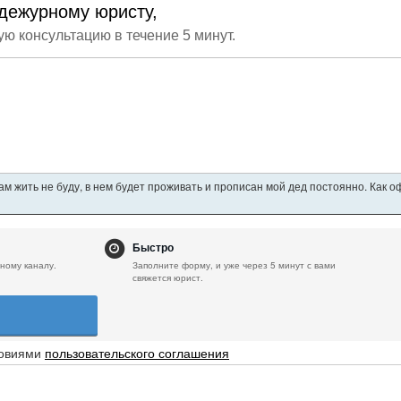
дежурному юристу,
ую консультацию в течение 5 минут.
ам жить не буду, в нем будет проживать и прописан мой дед постоянно. Как 
Быстро
ному каналу.
Заполните форму, и уже через 5 минут с вами
свяжется юрист.
ловиями
пользовательского соглашения